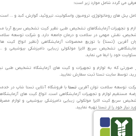
رفی می گردد شامل موارد زیر است
:
مل پنل های روماتولوژی، ترومبوز، واسکولیت، تیروئید، گوارش، کبد و … است.
ازم و تجهیزات آزمایشگاهای تشخیص طبی نظیر کیت تشخیص سریع آریا مبن
خیص، نقش مهمی در سلامت و درمان جامعه دارد. و شرکت توسعه سلام
ان آفرین (تستا) با توزیع محصولات آزمایشگاهی (نظیر انواع کیت ها
مایشگاهی تشخیص سریع الایزا مولکولی زیبایی دامپزشکی بیوشیمی و …
ئولیت خود را ایفا می نماید.
 صورتی که به لوازم و تجهیزات و کیت های آزمایشگاه تشخیص طبی نیا
رید، توسط سایت تستا ثبت سفارش نمایید.
کت توسعه سلامت توان آفرین
تستا
با فروشگاه آنلاین تستا شاپ در خدم
ضه مستقیم لوازم و تجهیزات آزمایشگاهی است. انواع کیت های آزمایشگاه
خیص سریع کیت الایزا مولکولی زیبایی دامپزشکی بیوشیمی و لوازم مصرف
رد نیاز خود را از تستا تهیه نمایید.