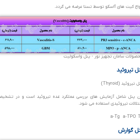
واع کیت های آاسکو توسط تستا عرضه می گردد.
صولات سامان تجهیز نور - پنل واسکولیت
ل تیروئید
 تیروئید (Thyroid)
ن پنل شامل آزمایش های بررسی عملکرد غده تیروئید است و در تشخی
تلالات تیروئیدی استفاده می شود.
a-Tg a-TPO 
ل گوارش