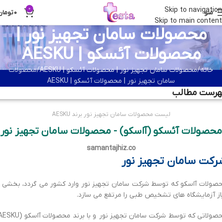
0
Skip to navigation
منو
0
تومان
Skip to main content
محصولات سامان تجهیز نور |
محصولات آئسکو | AESKU
خانه
محصولات سامان تجهیز نور | محصولات آئسکو | AESKU
محصولات
سامان تجهیز نور | محصولات آئسکو | AESKU
هرست مطالب
لیست محصولات سامان تجهیز نور برند AESKU
محصولات آئسکو (آاسکو) - محصولات سامان تجهیز نور
samantajhiz.co
رکت سامان تجهیز نور
صولات آاسکو که توسط شرکت سامان تجهیز نور وارد کشور می گردد، بخشی ا
از آزمایشگاه های تشخیص طبی را مرتفع می سازد.