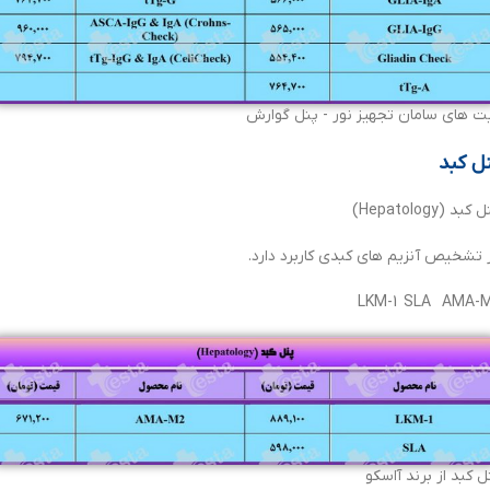
ت های سامان تجهیز نور - پنل گوارش
ل کبد
کبد (Hepatology)
 تشخیص آنزیم های کبدی کاربرد دارد.
LKM-1 SLA AMA-
ل کبد از برند آاسکو