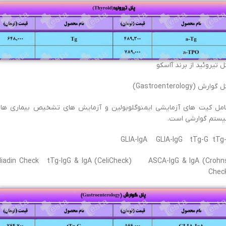
ل تیروئید از برند آاسکو
گوارش (Gastroenterology)
مل کیت های آزمایشی ایمنوگلوبولین و آزمایش های تشخیص بیماری ها
ستم گوارشی است.
GLIA-IgA GLIA-IgG tTg-G tTg
liadin Check tTg-IgG & IgA (CeliCheck) ASCA-IgG & IgA (Crohn
Chec