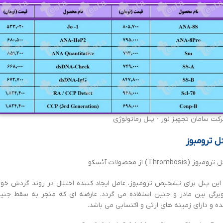
کت سامان تجهیز نور - پنل رماتولوژی
ل ترومبوز
رومبوز (Thrombosis) از محصولات آئسکو
 این پنل برای تشخیص ترومبوز، عامل ایجاد کننده اختلال در روند گردش خو
یرگی بین مادر و جنین استفاده می گردد. عارضه ای که منجر به سقط جنی
ه و دارای زمینه های ارثی و اکتسابی می باشد.