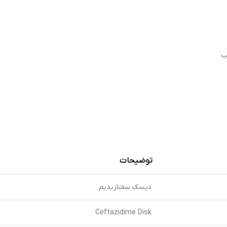
توضیحات
دیسک سفتازیدیم
Ceftazidime Disk