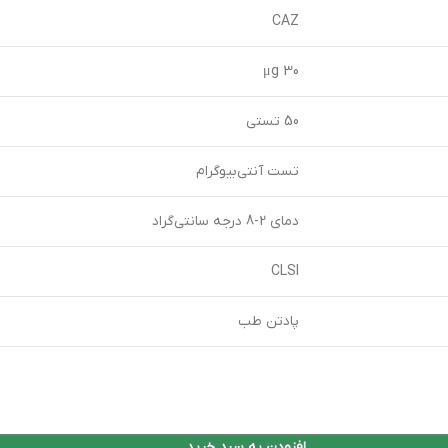
CAZ
30 μg
50 تستی
تست آنتی‌بیوگرام
دمای 2-8 درجه سانتی‌گراد
CLSI
پادتن طب
افزودن به سبد خرید