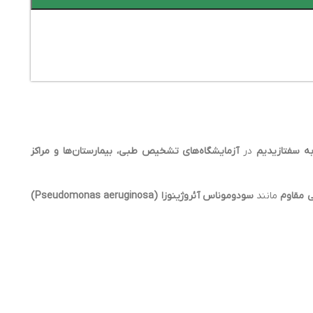
به سفتازیدیم
در
آزمایشگاه‌های تشخیص طبی، بیمارستان‌ها و مراکز
ی مقاوم
مانند
سودوموناس آئروژینوزا (Pseudomonas aeruginosa)