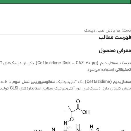
دسته ها
پادتن طب
,
دیسک
فهرست مطالب
معرفی محصول
یسک سفتازیدیم (Ceftazidime Disk – CAZ 30 μg)
یکی از
دیسک‌های آنت
تحقیقاتی
استفاده می‌شود.
فتازیدیم (Ceftazidime)
یک آنتی‌بیوتیک
سفالوسپورینی نسل سوم
با طیف 
نقش کلیدی دارد. دیسک‌های این آنتی‌بیوتیک مطابق
استانداردهای CLSI
تولید 