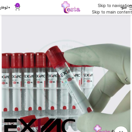
0
Skip to navigation
منو
0
تومان
Skip to main content