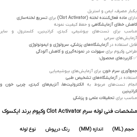
یکبار مصرف، ایمن و استریل
دارای
ماده فعال‌کننده لخته (Clot Activator)
برای
تسریع لخته‌سازی
کاهش خطای آزمایشگاهی
و حفظ کیفیت نمونه
مناسب برای تست‌های بیوشیمی، کبدی، کراتینین، کلسترول و سایر
آزمایش‌های سرمی
قابل استفاده در
آزمایشگاه‌های پزشکی، سرولوژی و ایمونولوژی
طراحی وکیوم برای
سهولت در نمونه‌گیری و کاهش آلودگی
✅
کاربردهای محصول:
جمع‌آوری سرم خون
برای آزمایش‌های بیوشیمیایی
استفاده در
آزمایشگاه‌های تشخیص طبی
نجام تست‌های مربوط به
الکترولیت‌ها، آنزیم‌های کبدی، چربی خون و
کراتینین
مناسب برای
تحقیقات علمی و پزشکی
مشخصات فنی لوله سرم Clot Activator وکیوم برند ایکسوک
حجم (ML)
اندازه (MM)
رنگ درپوش
نوع لوله