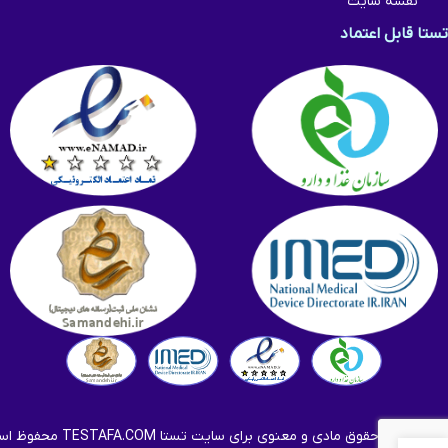
نقشه سایت
تستا قابل اعتماد
تمامی حقوق مادی و معنوی برای سایت
تستا TESTAFA.COM
محفوظ اس