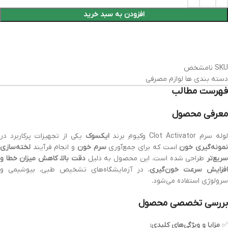
افزودن به سبد خرید
SKU
نامشخص
دسته بندی ها
لوازم مصرفی
فهرست مطالب
معرفی محصول
وله سرم Clot Activator وکیوم برند
ایکسوک
یکی از تجهیزات پرکاربرد در
مونه‌گیری خون
است که برای جمع‌آوری
سرم خون
و انجام فرآیند
لخته‌سازی
ریع‌تر
طراحی شده است. این محصول به دلیل
دقت بالا، کاهش میزان خطا و
افزایش سرعت خون‌گیری
، در آزمایشگاه‌های تشخیص طبی، بیوشیمی و
سرولوژی استفاده می‌شود.
بررسی تخصصی محصول
✅
مزایا و ویژگی‌های کلیدی: