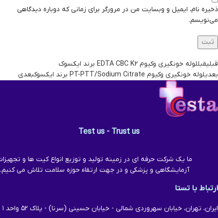
ذخیره نام، ایمیل و وبسایت من در مرورگر برای زمانی که دوباره دیدگاهی
می‌نویسم.
قبلی
قبل
لوله خونگیری وکیوم EDTA CBC K2 برند ایکسوک
بعدی
لوله خونگیری وکیوم PT-PTT/Sodium Citrate برند ایکسوک
بعدی
Test us - Trust us
ما یک شرکت حرفه ای در زمینه تولید و توزیع انواع کیت ها و تجهیزا
آزمایشگاهی و پزشکی و در جهت ارتقاء حوزه سلامت تلاش می کنیم.
ارتباط با تستا
ایران، تهران، خیابان سهروردی شمالی - خیابان حسینی (سرنا) - پلاک ۵۲ واحد ۱