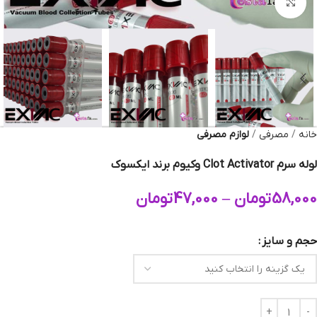
بزرگنمایی تصویر
خانه
مصرفی
لوازم مصرفی
لوله سرم Clot Activator وکیوم برند ایکسوک
58,000
تومان
–
47,000
تومان
حجم و سایز