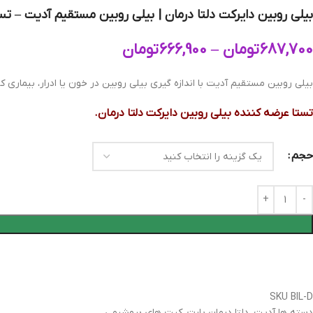
بیلی روبین دایرکت دلتا درمان | بیلی روبین مستقیم آدیت – تس
687,700
تومان
–
666,900
تومان
بیلی روبین مستقیم آدیت با اندازه گیری بیلی روبین در خون یا ادرار، بیماری
تستا عرضه کننده بیلی روبین دایرکت دلتا درمان.
حجم
SKU
BIL-D
دسته ها
آدیت
,
دلتا درمان پارت
,
کیت های بیوشیمی