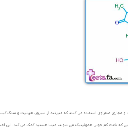
د و مجاری صفراوی استفاده می کنند که عبارتند از سیروز، هپاتیت و سنگ کیس
 که باعث کم خونی همولیتیک می شوند، مبتلا هستید کمک می کند. این اختلا