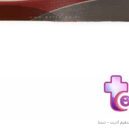
ستقیم آدیت – تستا