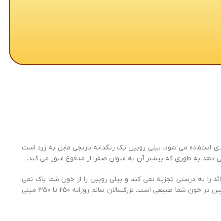
بدی استفاده می شود. بیلی روبین یک رنگدانه نارنجی مایل به زرد است
ی دهد به طوری که بیشتر آن به عنوان صفرا از مدفوع عبور می کند.
ئد را به درستی تجزیه نمی کند و بیلی روبین را از خون شما پاک نمی
کند.گزینه دیگر این است که مشکلی در مسیری وجود داشته باشد که بیلی روبین را از کبد شما خارج کرده و به مدفوع شما وارد می کند. مقدار کمی بیلی روبین در خون شما طبیعی است. بزرگسالان سالم روزانه 250 تا 350 میلی