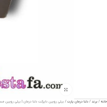
بزرگنمایی تصویر
خانه
برند
دلتا درمان پارت
بیلی روبین دایرکت دلتا درمان | بیلی روبین م