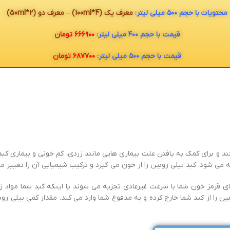
محتویات با حجم ۵۰۰ میلی لیتر:
معرف یک (100ml*4) – معرف دو (50ml*2)
قیمت با حجم ۴۰۰ میلی لیتر:
۶۶۶۹۰۰ تومان
قیمت با حجم ۵۰۰ میلی لیتر:
۶۸۷۷۰۰ تومان
 کند و برای کمک به یافتن علت بیماری هایی مانند زردی، کم خونی و بیماری ک
می شود. کبد بیلی روبین را از خون می گیرد و ترکیب شیمیایی آن را تغییر م
ای قرمز خون شما با سرعت غیرعادی تجزیه می شوند یا اینکه کبد شما مواد زا