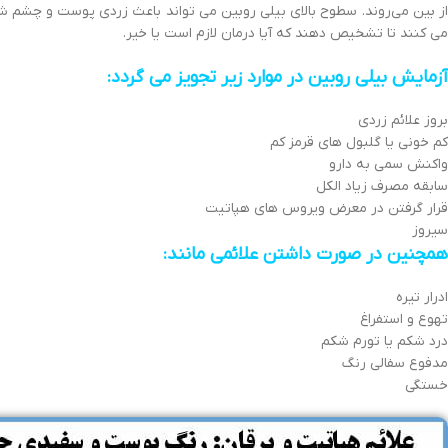
از بین می‌روند. سطوح بالای بیلی روبین می تواند باعث زردی پوست و چشم شو
می کنند تا تشخیص دهند که آیا درمان لازم است یا خیر.
آزمایش بیلی روبین در موارد زیر تجویز می گردد:
بروز علائم زردی
کم خونی یا گلبول های قرمز کم
واکنش سمی به دارو
سابقه مصرف زیاد الکل
قرار گرفتن در معرض ویروس های هپاتیت
سیروز
همچنین در صورت داشتن علائمی مانند:
ادرار تیره
تهوع و استفراغ
درد شکم یا تورم شکم
مدفوع سفالی رنگ
خستگی