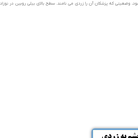
د، وضعیتی که پزشکان آن را زردی می نامند. سطح بالای بیلی روبین در نوزاد