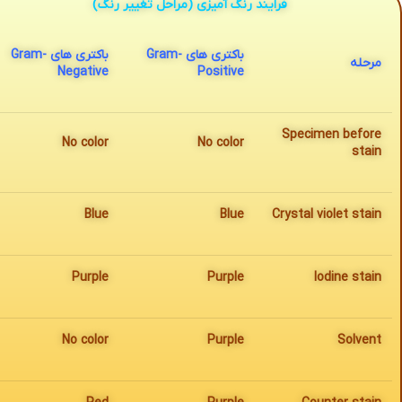
فرایند رنگ آمیزی (مراحل تغییر رنگ)​
باکتری های
Gram-
باکتری های
Gram-
مرحله
Negative
Positive
Specimen before
No color
No color
stain
Blue
Blue
Crystal violet stain
Purple
Purple
Iodine stain
No color
Purple
Solvent