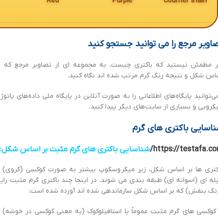
Red
Purple
Counter stain
اویر مرجع را می توانید جستجو کنید
ر مطمئن نیستید که باکتری چیست، به مجموعه ای از تصاویر مرجع که ب
اس شکل و نتیجه رنگ گرم مرتب شده اند نگاه کنید.
‌توانید پایگاه‌های اطلاعاتی را به صورت آنلاین در پایگاه ملی داده‌های پاتوژ
کروبی و بسیاری از سایت‌های دیگر پیدا کنید.
اسایی باکتری های گرم
https://testafa.co
شناسایی باکتری های گرم مثبت بر اساس شکل:​
کتری ها بر اساس شکل، زیر میکروسکوپ بیشتر به صورت کوکسی (کروی) ی
له ای (اسوانه ای) طبقه بندی می شوند. در اینجا چند باکتری گرم مثبت رای
نگ بنفش) که بر اساس شکل سازماندهی شده اند آورده شده است:
کسی های گرم مثبت عموماً یا استافیلوکوک (به معنی کوکسی در خوشه) ی