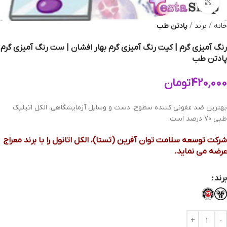
بزرگنمایی تصویر
خانه
برند
پادتن طب
رنگ آمیزی گرم | کیت رنگ آمیزی گرم بهار افشان | ست رنگ آمیزی گرم
پادتن طب
420,000
تومان
بهترین ضد عفونی کننده سطوح، دست و وسایل آزمایشگاهی، الکل اتیلیک
طبی 70 درصد است.
شرکت توسعه سلامت توان آفرین (تستا)، الکل اتانول را با برند معراج
عرضه می نماید.
برند