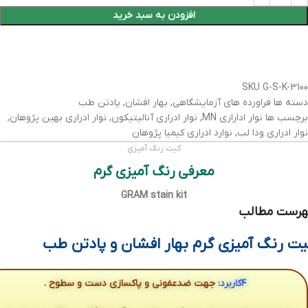
افزودن به سبد خرید
SKU
G-S-K-3100
دسته ها
فراورده های آزمایشگاهی
,
بهار افشان
,
پادتن طب
برچسب ها
نوار اداراری MN
,
نوار ادراری آنالیتیکون
,
نوار ادراری بهین پژوهان
,
نوار ادراری ودا لب
,
نوارد ادراری کیمیا پژوهان
کیت رنگ آمیزی
معرفی رنگ آمیزی گرم
GRAM stain kit
هرست مطالب
یت رنگ آمیزی گرم بهار افشان و پادتن طب
۴کاربرد:
جهت ضدعفونی و پاکسازی دست و سطوح .