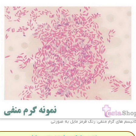
گانیسم های گرم منفی: رنگ قرمز مایل به صورتی