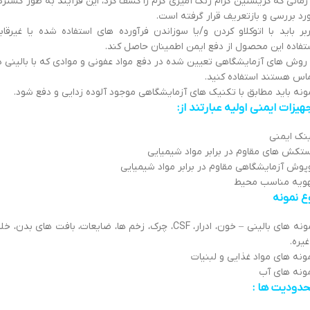
 زمانی که کریستین گرام رنگ آمیزی گرم را کشف کرد، این فرآیند به طور گسترد
رد بررسی و بازتعریف قرار گرفته است.
ربر باید با اتوکلاو کردن و/یا سوزاندن فرآورده های استفاده شده یا غیرقاب
تفاده این محصول از دفع ایمن اطمینان حاصل کند.
 روش های آزمایشگاهی تعیین شده در دفع مواد عفونی و موادی که با بالینی د
اس هستند استفاده کنید.
ونه باید مطابق با تکنیک های آزمایشگاهی موجود آلوده زدایی و دفع شود.
هیزات ایمنی اولیه عبارتند از:
نک ایمنی
تکش های مقاوم در برابر مواد شیمیایی
پوش آزمایشگاهی مقاوم در برابر مواد شیمیایی
ویه مناسب محیط
ع نمونه
نمونه های بالینی – خون، ادرار، CSF، چرک، زخم ها، ضایعات، بافت های بدن، خ
غیره.
ونه های مواد غذایی و لبنیات
ونه های آب
دودیت ها :