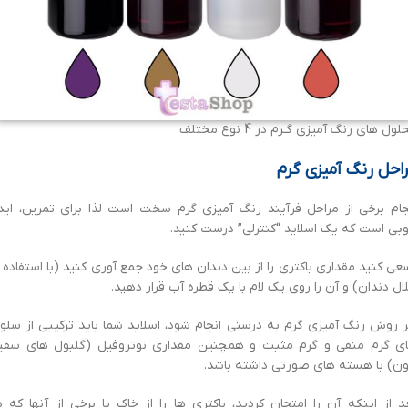
ول های رنگ آمیزی گـرم در 4 نوع مختلف
احل رنگ آمیزی گرم
جام برخی از مراحل فرآیند رنگ آمیزی گرم سخت است لذا برای تمرین، اید
بی است که یک اسلاید “کنترلی” درست کنید.
ی کنید مقداری باکتری را از بین دندان های خود جمع آوری کنید (با استفاده ا
ال دندان) و آن را روی یک لام با یک قطره آب قرار دهید.
ر روش رنگ آمیزی گرم به درستی انجام شود، اسلاید شما باید ترکیبی از سلو
ی گرم منفی و گرم مثبت و همچنین مقداری نوتروفیل (گلبول های سفی
ن) با هسته های صورتی داشته باشد.
د از اینکه آن را امتحان کردید، باکتری ها را از خاک یا برخی از آنها که د