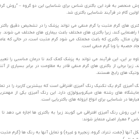
ش منحصر به فرد این باکتری شناس برای شناسایی این دو گروه – “روش گرم
اولین گام در فرآیند شناسایی باکتری شد.
کتری های گرم مثبت یا گرم منفی می تواند پزشک را در تشخیص دقیق باکتر
 راهنمایی کند، زیرا باکتری های مختلف باعث بیماری های مختلف می شوند. ب
وان مثال، باکتری که باعث مخملک می شود گرم مثبت است، در حالی که عام
جاد حصبه یا وبا گرم منفی است.
اوه بر این، این فرآیند می تواند به پزشک کمک کند تا درمان مناسبی را تعیی
د، زیرا برخی از باکتری های گرم منفی قادر به مقاومت در برابر بسیاری از آنت
وتیک های رایج هستند.
گ آمیزی گرم یک تکنیک رنگ آمیزی افتراقی است که بیشترین کاربرد را در تما
مایشگاه های رشته های میکروبیولوژی دارد. این رنگ آمیزی یکی از مهمتری
یارها در شناسایی برای انواع ایزوله های باکتریایی است.
 این روش رنگ آمیزی افتراقی می گویند زیرا به باکتری ها اجازه می دهد تا ب
عیار اصلی متمایز شوند:
ل آنها (جفت، تتراد، گروه، زنجیره و غیره) و تمایل آنها به رنگ ها (گرم مثبت 