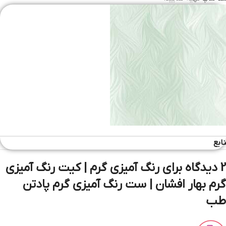
ابع
رنگ آمیزی به شیوه GRAM
آزمایش به شیوه رنگ آمیزی گرم می تواند به تشخیص
2 دیدگاه برای
رنگ آمیزی گرم | کیت رنگ آمیزی
حضور یک عفونت باکتریایی کمک کند.
گرم بهار افشان | ست رنگ آمیزی گرم پادتن
طب