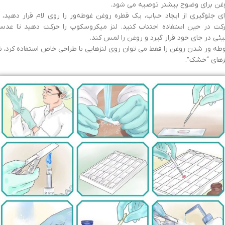
غن برای وضوح بیشتر توصیه می شود.
ای جلوگیری از ایجاد حباب، یک قطره روغن غوطه‌ور را روی لام قرار دهید، ا
کت در حین استفاده اجتناب کنید. لنز میکروسکوپ را حرکت دهید تا عدس
ئی در جای خود قرار گیرد و روغن را لمس کند.
طه ور شدن روغن را فقط می توان روی لنزهایی با طراحی خاص استفاده کرد، ن
زهای “خشک”.