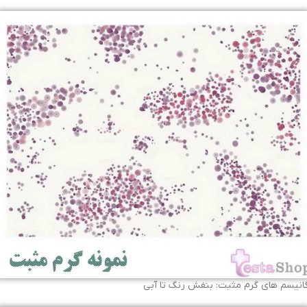
گانیسم های گرم مثبت: بنفش رنگ تا آبی