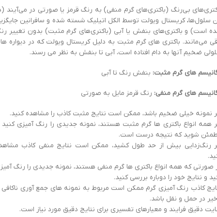
کتری‌های بی‌رنگ (باکتری‌های گرم منفی) به رنگ قرمز یا صورتی در می‌آیند (د
ن سلول‌ها
،
کریستال ویولت توسط الکل اتیلیک شسته شده و سافرانین جایگزی
ه است) و باکتری‌های بنفش یا آبی (باکتری‌های گرم مثبت) بدون تغییر رن
قی می‌مانند. باکتری های گرم مثبت به دلیل کریستال ویولت که در دیواره ها
ولی ضخیم آنها به دام افتاده است، آبی تا بنفش به نظر می رسند.
گانیسم های گرم مثبت:
بنفش رنگ تا آبی
گانیسم های گرم منفی:
رنگ قرمز مایل به صورتی
ر نمونه خیلی ضخیم باشد، ممکن است نتایج مثبت کاذب را مشاهده کنید.
ر همه انواع باکتری ها گرم مثبت هستند، نمونه جدیدی را رنگ آمیزی کنید ت
مئن شوید که نتیجه درست است.
ر رنگ‌زدایی بیش از حد طول کشید، ممکن است نتایج منفی کاذب مشاهد
ید.
 صورتی که همه انواع باکتری ها گرم منفی هستند، نمونه جدیدی را رنگ آمیز
ید و نتایج خود را دوباره بررسی کنید.
ایج کاذب رنگ آمیزی گرم ممکن است مربوط به نمونه های جمع آوری ناکافی ی
خیر در حمل و نقل باشد.
ایت دقیق فرایند و معیارهای تفسیری برای نتایج دقیق مورد نیاز است.