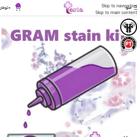
0
Skip to navigation
منو
0
تومان
Skip to main content