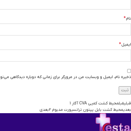
*
نام
*
ایمیل
ذخیره نام، ایمیل و وبسایت من در مرورگر برای زمانی که دوباره دیدگاهی می‌نو
قبلی
قبل
محیط کشت کمپی CVA آگار 1
بعدی
محیط کشت بایل پپتون ترانسپورت مدیوم 2
بعدی