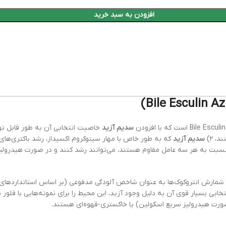
افزودن به سبد خرید
سدیم آزید
خاصیت انتخابی آن به طور قابل ت
، ۲)
سدیم آزید
که به طور خاص با مهار سیتوکروم اکسیداز، رشد باکتری‌های
نسبت به هر سه عامل مقاوم هستند، می‌توانند رشد کنند و در صورت هیدرول
شمارش انتروکوک‌ها به عنوان شاخص آلودگی مدفوعی (بر اساس استانداردهای م
ابی بسیار قوی آن به دلیل وجود آزید، این محیط را برای نمونه‌هایی با فلور 
 صورت هیدرولیز سریع اسکولین) یا خاکستری-قهوه‌ای هستند.