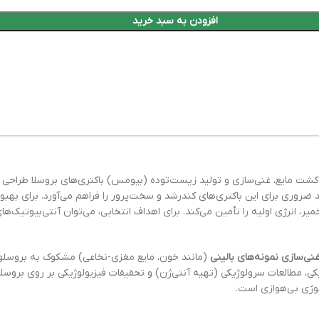
افزودن به سبد خرید
جامد Brucella Agar است و برای کشت مایع، غنی‌سازی و تولید زیست‌توده (بیومس) باکتری‌های
روری برای این باکتری‌های کندرشد و سخت‌پرور را فراهم می‌آورد. برای بهبو
نی‌سازی نمونه‌های بالینی
(مانند خون، مایع مغزی-نخاعی) مشکوک به بروسلوز
، مطالعات سرولوژیکی (تهیه آنتی‌ژن) و تحقیقات فیزیولوژیکی بر روی بروسلا ا
وژی بی‌هوازی است.