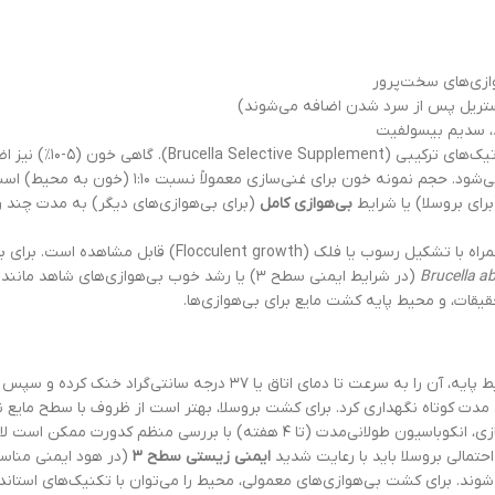
ازی‌های سخت‌پرور
ستریل پس از سرد شدن اضافه می‌شوند)
، سدیم بیسولفیت
مونه خون برای غنی‌سازی معمولاً نسبت ۱:۱۰ (خون به محیط) است.
رای بروسلا) یا شرایط
بی‌هوازی کامل
(برای بی‌هوازی‌های دیگر) به مدت چند رو
شاهده است. برای بروسلا، کدورت ممکن است حتی پس از ۷-۱۰ روز نیز بسیار ملایم باشد.
Brucella a
(در شرایط ایمنی سطح ۳) یا رشد خوب بی‌هوازی‌های شاهد مانند
قیقات، و محیط پایه کشت مایع برای بی‌هوازی‌ها.
گردد. تلقیح نمونه خون باید بلافاصله پس از جمع‌آوری انجام شود. برای غنی‌سازی، ان
تمالی بروسلا باید با رعایت شدید
ایمنی زیستی سطح ۳
(در هود ایمنی مناسب
و شوند. برای کشت بی‌هوازی‌های معمولی، محیط را می‌توان با تکنیک‌های استاند