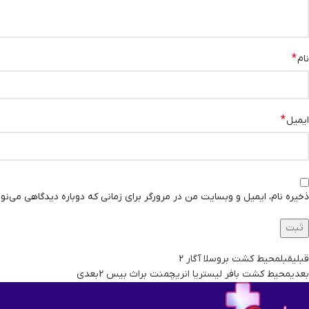
*
نام
*
ایمیل
ذخیره نام، ایمیل و وبسایت من در مرورگر برای زمانی که دوباره دیدگاهی می‌نو
قبلی
قبل
محیط کشت بروسلا آگار 2
بعدی
محیط کشت بافر لیستریا انریچمنت براث بیس 2
بعدی