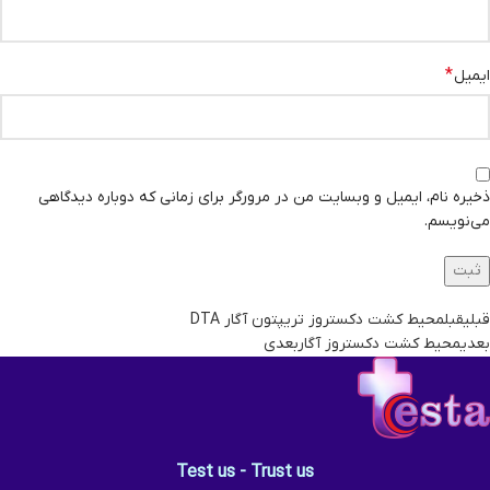
*
ایمیل
ذخیره نام، ایمیل و وبسایت من در مرورگر برای زمانی که دوباره دیدگاهی
می‌نویسم.
قبلی
قبل
محیط کشت دکستروز تریپتون آگار DTA
بعدی
محیط کشت دکستروز آگار
بعدی
Test us - Trust us