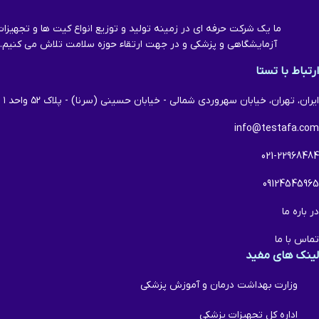
ما یک شرکت حرفه ای در زمینه تولید و توزیع انواع کیت ها و تجهیزا
آزمایشگاهی و پزشکی و در جهت ارتقاء حوزه سلامت تلاش می کنیم.
ارتباط با تستا
ایران، تهران، خیابان سهروردی شمالی - خیابان حسینی (سرنا) - پلاک ۵۲ واحد ۱
info@testafa.com
021-22968484
09124545965
در باره ما
تماس با ما
لینک های مفید
وزارت بهداشت درمان و آموزش پزشکی
اداره کل تجهیزات پزشکی