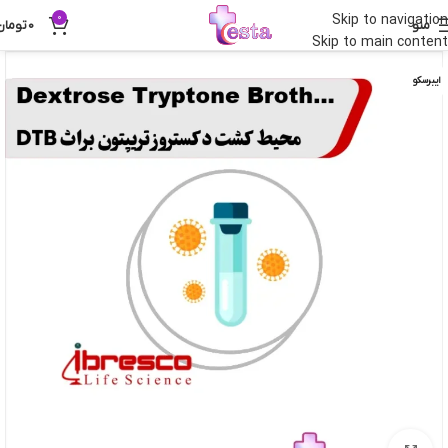
0
Skip to navigation
منو
0
تومان
Skip to main content
ایبرسکو