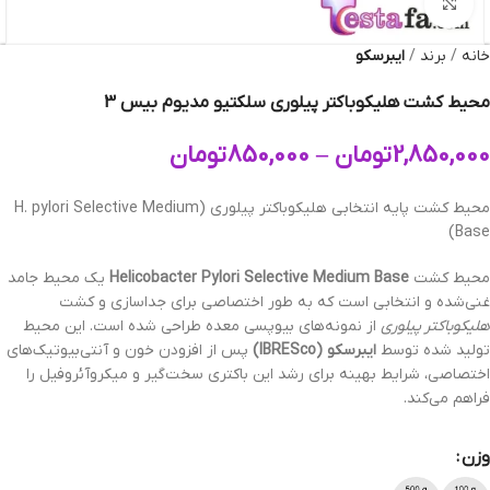
بزرگنمایی تصویر
خانه
برند
ایبرسکو
محیط کشت هلیکوباکتر پیلوری سلکتیو مدیوم بیس 3
2,850,000
تومان
–
850,000
تومان
محیط کشت پایه انتخابی هلیکوباکتر پیلوری (H. pylori Selective Medium
Base)
محیط کشت
Helicobacter Pylori Selective Medium Base
یک محیط جامد
غنی‌شده و انتخابی است که به طور اختصاصی برای جداسازی و کشت
هلیکوباکتر پیلوری
از نمونه‌های بیوپسی معده طراحی شده است. این محیط
تولید شده توسط
ایبرسکو (IBRESco)
پس از افزودن خون و آنتی‌بیوتیک‌های
اختصاصی، شرایط بهینه برای رشد این باکتری سخت‌گیر و میکروآئروفیل را
فراهم می‌کند.
وزن