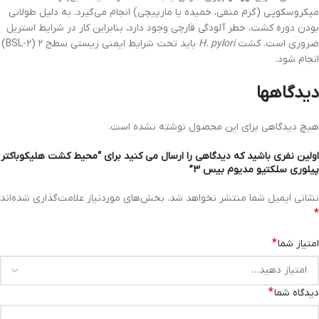
میکروسکوپی (گرم منفی، خمیده یا مارپیچی) انجام می‌گیرد. به دلیل طولانی
بودن دوره کشت، خطر آلودگی قارچی وجود دارد، بنابراین کار در شرایط استریل
ضروری است. کشت
H. pylori
باید تحت شرایط ایمنی زیستی سطح ۲ (BSL-2)
انجام شود.
دیدگاهها
هیچ دیدگاهی برای این محصول نوشته نشده است.
اولین نفری باشید که دیدگاهی را ارسال می کنید برای “محیط کشت هلیکوباکتر
پیلوری سلکتیو مدیوم بیس 3”
نشانی ایمیل شما منتشر نخواهد شد.
بخش‌های موردنیاز علامت‌گذاری شده‌اند
*
*
امتیاز شما
*
دیدگاه شما