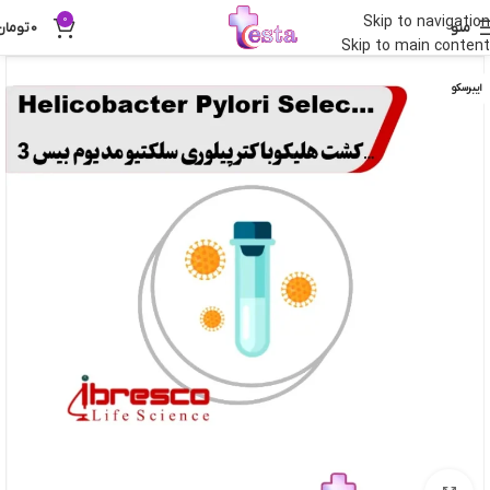
0
Skip to navigation
منو
0
تومان
Skip to main content
ایبرسکو