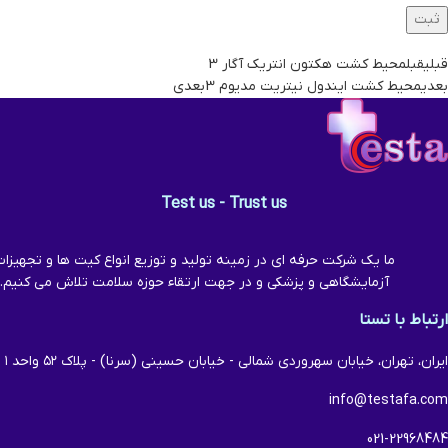
قبلی
قبل
محیط کشت هکتون انتریک آگار 3
بعدی
محیط کشت ایندول نیتریت مدیوم 3
بعدی
Test us - Trust us
ما یک شرکت حرفه ای در زمینه تولید و توزیع انواع کیت ها و تجهیزا
آزمایشگاهی و پزشکی و در جهت ارتقاء حوزه سلامت تلاش می کنیم.
ارتباط با تستا
ایران، تهران، خیابان سهروردی شمالی - خیابان حسینی (سرنا) - پلاک ۵۲ واحد ۱
info@testafa.com
021-22968484