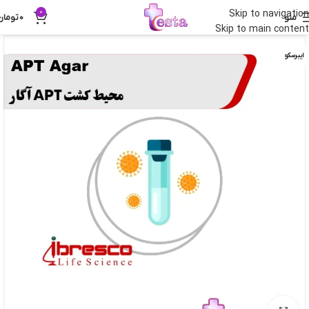
0
Skip to navigation
منو
0
تومان
Skip to main content
ایبرسکو