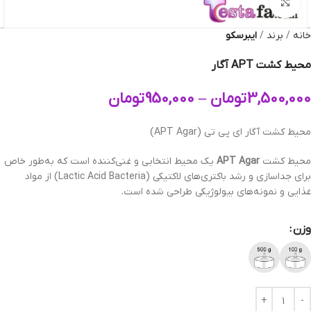
بزرگنمایی تصویر
خانه
برند
ایبرسکو
محیط کشت APT آگار
3,500,000
تومان
–
950,000
تومان
محیط کشت آگار ای پی تی (APT Agar)
محیط کشت
APT Agar
یک محیط انتخابی و غنی‌کننده است که به‌طور خاص
برای جداسازی و رشد باکتری‌های لاکتیکی (Lactic Acid Bacteria) از مواد
غذایی و نمونه‌های بیولوژیکی طراحی شده است.
وزن