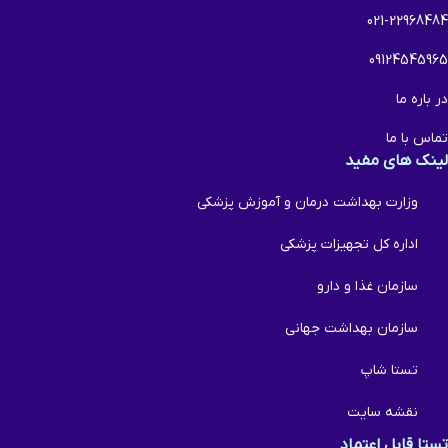
021-22968484
09124545965
در باره ما
تماس با ما
لینک های مفید
وزارت بهداشت درمان و آموزش پزشکی
اداره کل تجهیزات پزشکی
سازمان غذا و دارو
سازمان بهداشت جهانی
تستا شاپ
نقشه سایت
تستا قابل اعتماد