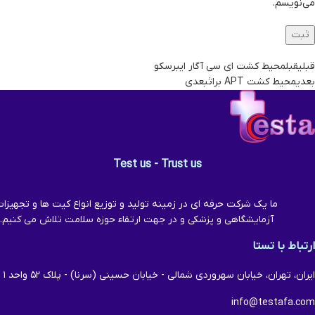
می‌نویسم.
قبلی
قبل
محیط کشت ای سی آگار ایبرسکو
بعدی
محیط کشت APT براث
بعدی
Test us - Trust us
ما یک شرکت حرفه ای در زمینه تولید و توزیع انواع کیت ها و تجهیزا
آزمایشگاهی و پزشکی و در جهت ارتقاء حوزه سلامت تلاش می کنیم.
ارتباط با تستا
ایران، تهران، خیابان سهروردی شمالی - خیابان حسینی (سرنا) - پلاک ۵۲ واحد ۱
info@testafa.com