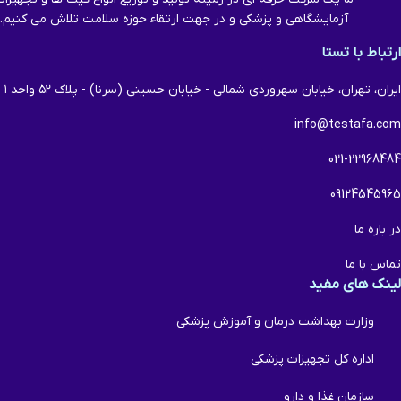
آزمایشگاهی و پزشکی و در جهت ارتقاء حوزه سلامت تلاش می کنیم.
ارتباط با تستا
ایران، تهران، خیابان سهروردی شمالی - خیابان حسینی (سرنا) - پلاک ۵۲ واحد ۱
info@testafa.com
021-22968484
09124545965
در باره ما
تماس با ما
لینک های مفید
وزارت بهداشت درمان و آموزش پزشکی
اداره کل تجهیزات پزشکی
سازمان غذا و دارو