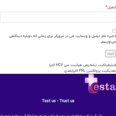
*
ایمیل
ذخیره نام، ایمیل و وبسایت من در مرورگر برای زمانی که دوباره دیدگاهی
می‌نویسم.
قبلی
قبل
کیت تشخیص هپاتیت سی HCV الایزا
بعدی
کیت پرولاکتین PRL الایزا
بعدی
Test us - Trust us
ما یک شرکت حرفه ای در زمینه تولید و توزیع انواع کیت ها و تجهیزا