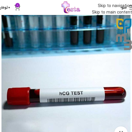
0
Skip to navigation
منو
0
تومان
Skip to main content