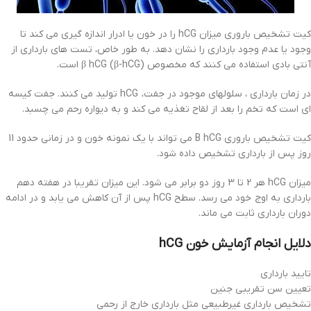
کیت تشخیص باروری میزان hCG را در خون یا ادرار اندازه گیری می کند تا
وجود یا عدم وجود بارداری را نشان دهد. به طور خاص، تست های بارداری از
آنتی بادی استفاده می کنند که مخصوص β hCG (β-hCG) است.
در زمان بارداری ، سلولهای موجود در جفت، hCG تولید می کنند. جفت کیسه
ای است که تخم را بعد از لقاح تغذیه می کند و به دیواره رحم می چسبد.
کیت تشخیص باروری B hCG می تواند با یک نمونه خون و در زمانی حدود 11
روز پس از بارداری تشخیص داده شود.
میزان hCG هر 2 تا 3 روز دو برابر می شود. این میزان تقریبا در هفته دهم
بارداری به اوج خود می رسد. سطح hCG پس از آن کاهش می یابد و در ادامه
دوران بارداری ثابت می ماند.
دلایل انجام آزمایش خون hCG
تایید بارداری
تعیین سن تقریبی جنین
تشخیص بارداری غیرطبیعی مثل بارداری خارج از رحمی