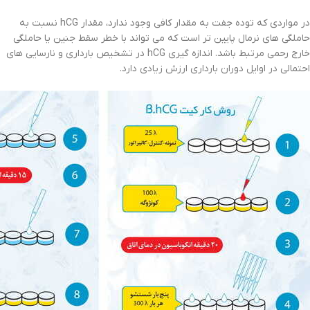
در مواردی که توده جفت به مقدار کافی وجود ندارد، مقدار hCG نسبت به
حاملگی های نرمال پایین تر است که می تواند با خطر سقط جنین یا حاملگی
خارج رحمی مرتبط باشد. اندازه گیری hCG در تشخیص بارداری و نارسایی های
احتمالی در اوایل دوران بارداری ارزش زیادی دارد.