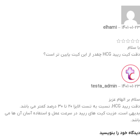
elham1
–
1401-01-23
با سلام
دقت کیت رپید HCG چقدر از این کیت پایین تر است؟
testa_admin
–
1401-01-23
سلام بر الهام عزیز
دقت رپید HCG، نسبت به تست الایزا 20 تا 30 درصد کمتر می باشد.
بدیهی است، مزیت کیت های رپید در سرعت عمل و استفاده آسان آن ها می
باشد.
دیدگاه خود را بنویسید