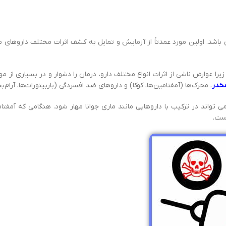
باشد. اولین مورد عمدتاً از آزمایش و تمایل به کشف اثرات مختلف داروهای
عوارض ناشی از اثرات انواع مختلف دارو، درمان را دشوار و در بسیاری از موارد
مخدر
، محرک‌ها (آمفتامین‌ها، کوکا) و داروهای ضد افسردگی (باربیتورات‌ها، آرام‌
ی تواند در ترکیب با داروهایی مانند ماری جوانا مهار شود. هنگامی که آمفتا
ست.