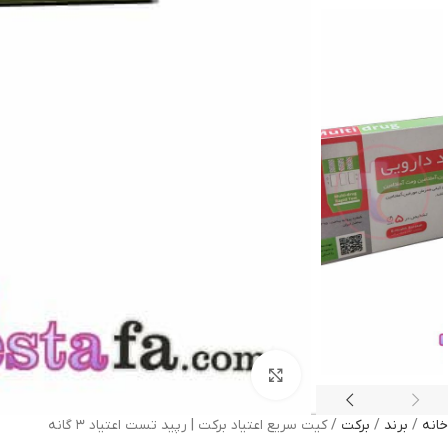
بزرگنمایی تصویر
خانه
برند
برکت
کیت سریع اعتیاد برکت | رپید تست اعتیاد ۳ گانه