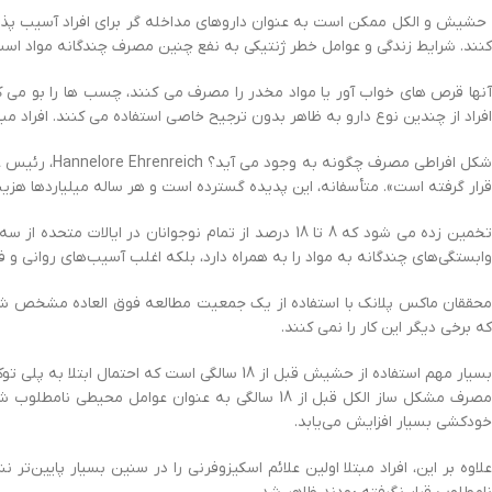
حشیش و الکل ممکن است به عنوان داروهای مداخله گر برای افراد آسیب پذیر ع
کنند. شرایط زندگی و عوامل خطر ژنتیکی به نفع چنین مصرف چندگانه مواد است
آنها قرص های خواب آور یا مواد مخدر را مصرف می کنند، چسب ها را بو می کن
افراد از چندین نوع دارو به ظاهر بدون ترجیح خاصی استفاده می کنند. افراد مبت
شکل افراطی 
قرار گرفته است». متأسفانه، این پدیده گسترده است و هر ساله میلیاردها هزینه
تخمین زده می شود که 8 تا 18 درصد از تمام نوجوانان 
وابستگی‌های چندگانه به مواد را به همراه دارد، بلکه اغلب آسیب‌های روانی و فی
محققان ماکس پلانک با استفاده از یک جمعیت مطالعه فوق العاده مشخص شده از
که برخی دیگر این کار را نمی کنند.
بسیار مهم استفاده از حشیش قبل از 18 سالگی 
مصرف مشکل ساز الکل قبل از 18 سالگی به عنوان عو
خودکشی بسیار افزایش می‌یابد.
علاوه بر این، افراد مبتلا اولین علائم اسکیزوفرنی را در سنین بسیار پایین‌تر