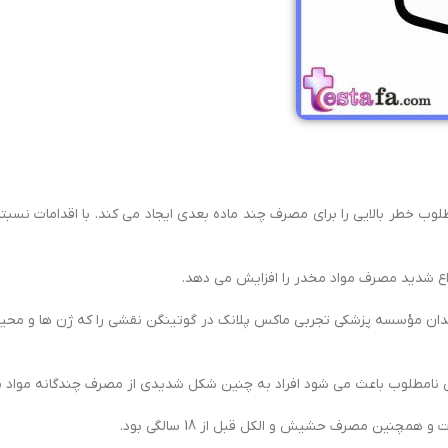
وب خطر بالایی را برای مصرف چند ماده بعدی ایجاد می کند. با اقدامات نسبتا
واع شدید مصرف مواد مخدر را افزایش می دهد.
ندان مؤسسه پزشکی تجربی ماکس پلانک در گوتینگن نقشی را که ژن ها و محیط 
طی نامطلوب باعث می شود افراد به چنین شکل شدیدی از مصرف چندگانه مواد م
چنین مصرف حشیش و الکل قبل از 18 سالگی بود.