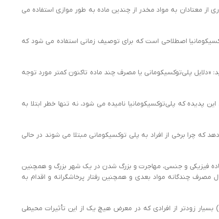
 از معتادان به مواد مخدر از چندین ماده به طور موازی استفاده می
توکسیکومانیا اصطلاحی است که برای توصیف زمانی استفاده می شود که
پلانک در گوتینگن می‌گوید: «دلایل پلی‌توکسیکومانی یا مصرف چند ماده تاکنون کمتر مورد توجه
می کنند. این پدیده که پلی‌توکسیکومانیا نامیده می شود، نه تنها خطر ابتلا به
د که چرا برخی از افراد به پلی توکسیکومانی مبتلا می شوند در حالی
 ترتیب، سوء استفاده فیزیکی و جنسی، مهاجرت و بزرگ شدن در یک شهر بزرگ و همچنین
یفتد، احتمال مصرف چندگانه مواد بعدی و همچنین رفتار پرخاشگرانه و اقدام به
داشت) بسیار زودتر از افرادی که در معرض هیچ یک از این تأثیرات محیطی