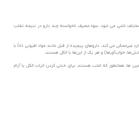
 مختلف ناشی می شود. سوء مصرف ناخواسته چند دارو در نتیجه تقلب
 غیرممکن می کند. داروهای پیچیده از قبل مانند مواد افیونی ذاتاً با
بخش‌ها، خواب‌آورها) و هر یک از این‌ها با الکل هستند.
مین ها، همانطور که اغلب هستند، برای خنثی کردن اثرات الکل یا آرام