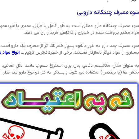
سوء مصرف چندگانه دارویی
سوء مصرف چندگانه دارو ممکن است به طور کامل یا جزئی، عمدی یا غیرعمدی 
مواد مخدر فروخته شده در خیابان و ناآگاهی خریدار رخ می دهد.
سوء مصرف چند دارو به طور بالقوه بسیار خطرناک تر از مصرف یک دارو است، زیرا 
بسیاری از مواد دیگر ناسازگار هستند. برخی از خطرناک‌ترین ترکیبات
انواع مواد 
به عنوان مثال، مکانیسم دفاعی بدن برای استفراغ سموم، مانند الکل اضافی، م
بخش ها (یا برعکس) استفاده می شود، وابستگی به هر دو نوع دارو یک خطر ا