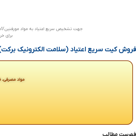
جهت تشخیص سریع اعتیاد به مواد مورفنین/آم
برای خرید ک
فروش کیت سریع اعتیاد (سلامت الکترونیک برکت)
مواد مصرفی، ف
فهرست مطالب