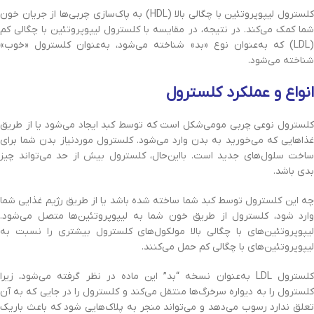
کلسترول لیپوپروتئین با چگالی بالا (HDL) به پاک‌سازی چربی‌ها از جریان خون
شما کمک می‌کند. در نتیجه، در مقایسه با کلسترول لیپوپروتئین با چگالی کم
(LDL) که به‌عنوان نوع «بد» شناخته می‌شود، به‌عنوان کلسترول «خوب»
شناخته می‌شود.
انواع و عملکرد کلسترول
کلسترول نوعی چربی مومی‌شکل است که توسط کبد ایجاد می‌شود یا از طریق
غذاهایی که می‌خورید به بدن وارد می‌شود. کلسترول موردنیاز بدن شما برای
ساخت سلول‌های جدید است. بااین‌حال، کلسترول بیش از حد می‌تواند چیز
بدی باشد.
چه این کلسترول توسط کبد شما ساخته شده باشد یا از طریق رژیم غذایی شما
وارد شود، کلسترول از طریق خون شما به لیپوپروتئین‌ها متصل می‌شود.
لیپوپروتئین‌های با چگالی بالا مولکول‌های کلسترول بیشتری را نسبت به
لیپوپروتئین‌های با چگالی کم حمل می‌کنند.
کلسترول LDL به‌عنوان نسخه “بد” این ماده در نظر گرفته می‌شود، زیرا
کلسترول را به دیواره سرخرگ‌ها منتقل می‌کند و کلسترول را در جایی که به آن
تعلق ندارد رسوب می‌دهد و می‌تواند منجر به پلاک‌هایی شود که باعث باریک