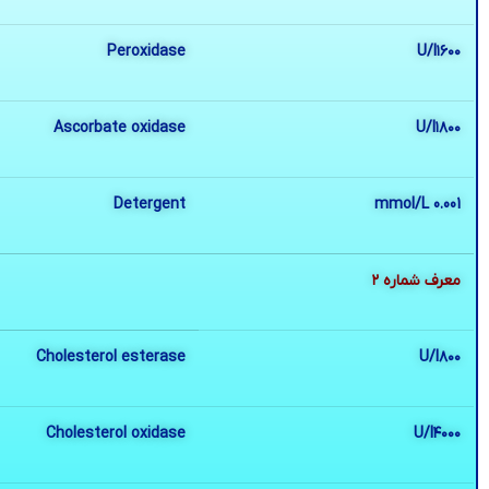
Peroxidase
U/I١٦٠٠
Ascorbate oxidase
U/I١٨٠٠
Detergent
mmol/L 0.001
معرف شماره ٢
Cholesterol esterase
U/I٨٠٠
Cholesterol oxidase
U/I٤٠٠٠