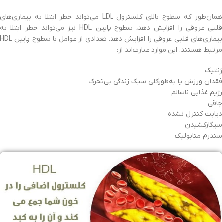
همان‌طور که سطوح بالای کلسترول LDL می‌تواند خطر ابتلا به بیماری‌های
قلبی عروقی را افزایش دهد، سطوح پایین HDL نیز می‌تواند خطر ابتلا به
بیماری‌های قلبی عروقی را افزایش دهد. تعدادی از عوامل با سطوح پایین HDL
مرتبط هستند. این موارد عبارت‌اند از:
ژنتیک
فقدان ورزش یا به‌طورکلی سبک زندگی بی‌تحرک
رژیم غذایی ناسالم
چاقی
دیابت کنترل نشده
سیگارکشیدن
سندرم متابولیک