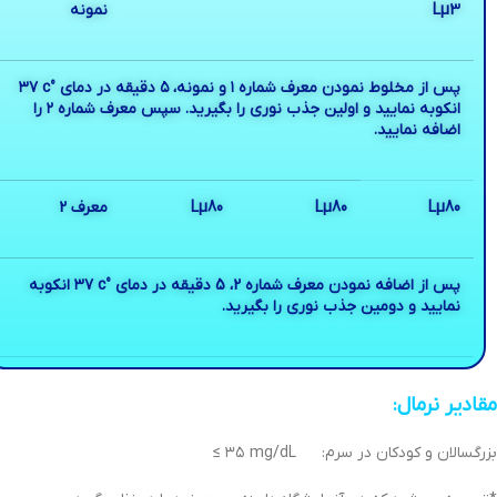
Lµ3
نمونه
پس‌ از مخلوط نمودن معرف شماره ١ و نمونه‌، ٥ دقیقه‌ در دمای °c ٣٧
انکوبه‌ نمایید و اولین‌ جذب نوری‌ را بگیرید. سپس‌ معرف شماره ٢ را
اضافه‌ نمایید.
Lµ80
Lµ80
Lµ80
معرف 2
پس‌ از اضافه‌ نمودن معرف شماره 2، 5 دقیقه‌ در دمای‌ °c ٣٧ انکوبه‌
نمایید و دومین‌ جذب نوری‌ را بگیرید.
مقادیر نرمال:
بزرگسالان و کودکان در سرم: mg/dL ٣٥ ≥