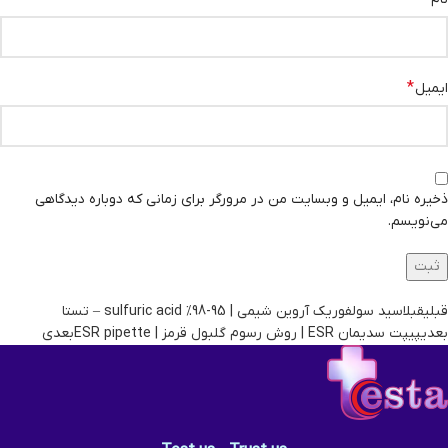
*
ایمیل
ذخیره نام، ایمیل و وبسایت من در مرورگر برای زمانی که دوباره دیدگاهی
می‌نویسم.
قبلی
قبل
اسید سولفوریک آروین شیمی | 95-98% sulfuric acid – تستا
بعدی
پیپت سدیمان ESR | روش رسوم گلبول قرمز | ESR pipette
بعدی