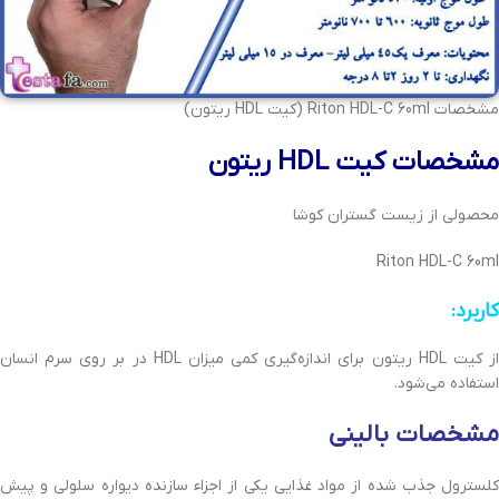
مشخصات Riton HDL-C 60ml (کیت HDL ریتون)
مشخصات کیت HDL ریتون
محصولی از زیست گستران کوشا
Riton HDL-C 60ml
کاربرد:
از کیت HDL ریتون برای‌ اندازه‌گیری کمی‌ میزان HDL در بر روی‌ سرم انسان
استفاده می‌شود.
مشخصات بالینی
کلسترول جذب شده از مواد غذایی‌ یکی‌ از اجزاء سازنده دیواره سلولی‌ و پیش‌