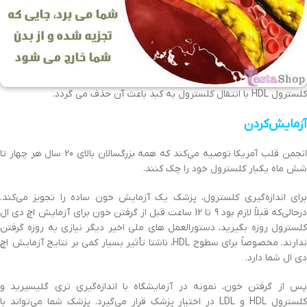
کلسترول HDL با انتقال کلسترول به کبد باعث آن حذف می گردد.
آزمایش‌کردن
انجمن قلب آمریکا توصیه می‌کند که همه بزرگسالان بالای 20 سال هر چهار تا
شش ماه یکبار کلسترول خود را چک کنند.
برای اندازه‌گیری کلسترول، پزشک یک آزمایش خون ساده را تجویز می‌کند.
درحالی‌که قبلاً لازم بود 9 تا 12 ساعت قبل از گرفتن خون برای آزمایش اچ دی ال
کلسترول روزه بگیرید، دستورالعمل های ملی اخیر دیگر نیازی به روزه گرفتن
ندارند. مخصوصاً برای سطوح HDL، ناشتا تأثیر بسیار کمی بر نتایج آزمایش اچ
دی ال شما دارد.
پس از گرفتن خون، نمونه در آزمایشگاه با اندازه‌گیری تری گلیسیرید و
کلسترول HDL و LDL در اختیار پزشک قرار می‌گیرد. پزشک شما می‌تواند با