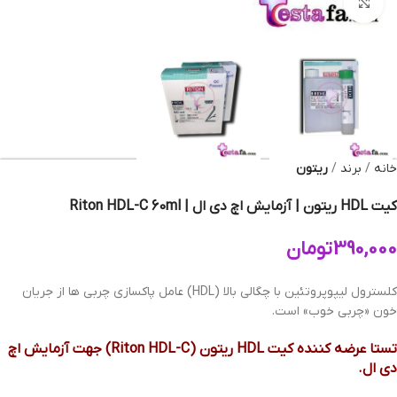
بزرگنمایی تصویر
خانه
برند
ریتون
کیت HDL ریتون | آزمایش اچ دی ال | Riton HDL-C 60ml
390,000
تومان
کلسترول لیپوپروتئین با چگالی بالا (HDL) عامل پاکسازی چربی ها از جریان
خون «چربی خوب» است.
تستا عرضه کننده کیت HDL ریتون (Riton HDL-C) جهت آزمایش اچ
دی ال.