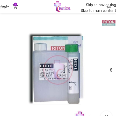
0
Skip to navigation
منو
0
تومان
Skip to main content