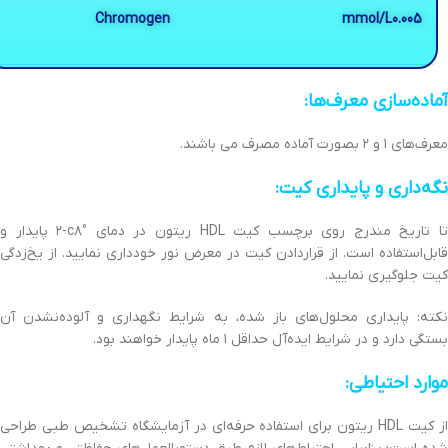
Chromogen
mmol/L0.005
آماده‌سازی معرف‌ها:
معرف‌های ١ و ٢ بصورت آماده مصرف می‌ باشند.
نگه‌داری و پایداری‌ کیت‌:
تا تاریخ‌ مندرج روی‌ برچسب کیت HDL ریتون در دمای‌ °c٨-٢ پایدار و
قابل‌استفاده است. از قراردادن کیت‌ در معرض نور خودداری‌ نمایید. از یخ‌زدگی
کیت‌ جلوگیری‌ نمایید.
نکته‌: پایداری‌ محلول‌های باز شده، به‌ شرایط‌ نگهداری‌ و آلوده‌نشدن آن
بستگی‌ دارد و در شرایط‌ ایده‌آل حداقل‌ ١ ماه پایدار خواهند بود.
موارد احتیاطی‌:
از کیت HDL ریتون برای‌ استفاده حرفه‌ای در آزمایشگاه تشخیص‌ طبی‌ طراحی‌