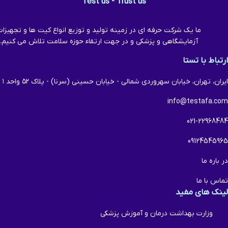
Test us - Trust us
ما یک شرکت حرفه ای در زمینه تولید و توزیع انواع کیت ها و تجهیزا
آزمایشگاهی و پزشکی و در جهت ارتقاء حوزه سلامت تلاش می کنیم.
ارتباط با تستا
ایران، تهران، خیابان سهروردی شمالی - خیابان حسینی (سرنا) - پلاک ۵۲ واحد ۱
info@testafa.com
021-22968484
09124545965
در باره ما
تماس با ما
لینک های مفید
وزارت بهداشت درمان و آموزش پزشکی