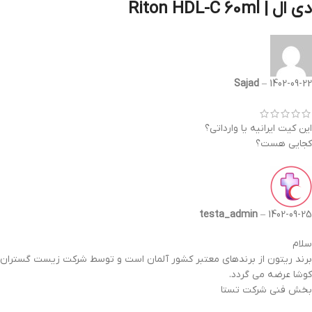
دی ال | Riton HDL-C 60ml
Sajad
–
1402-09-22
این کیت ایرانیه یا وارداتی؟
کجایی هست؟
testa_admin
–
1402-09-25
سلام
برند ریتون از برندهای معتبر کشور آلمان است و توسط شرکت زیست گستران
کوشا عرضه می گردد.
بخش فنی شرکت تستا